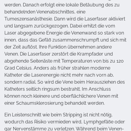
werden. Danach erfolgt eine lokale Betäubung des zu
behandelnden Venenabschnittes, eine
Tumeszensanästhesie. Dann wird die Laserfaser aktiviert
und langsam zurückgezogen. Dabei erhitzt die vom
Laser abgegebene Energie die Venenwand so stark von
innen, dass das Gefäß zusammenschrumpft und sich mit
der Zeit auflöst. Ihre Funktion übernehmen andere
Venen. Die Laserfaser zerstört die Krampfader und
abgehende Seitenäste mit Temperaturen von bis zu 120
Grad Celsius. Anders als früher strahlen moderne
Katheter die Laserenergie nicht mehr nach vorn ab,
sondern radial. So wird die Vene beim Herausziehen des
Katheters seitlich ringsum bestrahlt. Im Anschluss
können noch kleinere und oberflächlichere Venen mit
einer Schaumsklerosierung behandelt werden.
Ein Leistenschnitt wie beim Stripping ist nicht nötig,
wodurch das Risiko vermieden wird, Lymphgefäße oder
gar Nervenstämme zu verletzen. Während beim Venen-