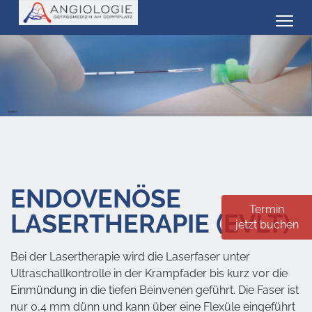
ENDOVENÖSE
Termin
LASERTHERAPIE (EVLT)
jetzt buchen
Bei der Lasertherapie wird die Laserfaser unter
Ultraschallkontrolle in der Krampfader bis kurz vor die
Einmündung in die tiefen Beinvenen geführt. Die Faser ist
nur 0,4 mm dünn und kann über eine Flexüle eingeführt