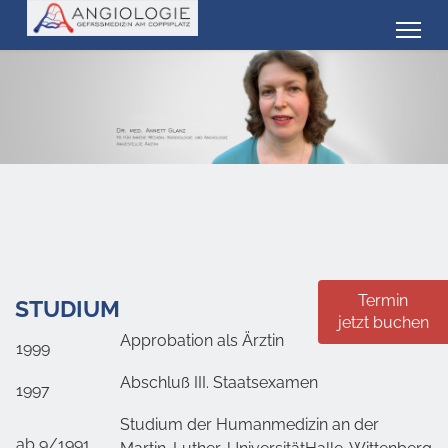
Termin
STUDIUM
jetzt buchen
Approbation als Ärztin
1999
Abschluß III. Staatsexamen
1997
Studium der Humanmedizin an der
ab 9/1991