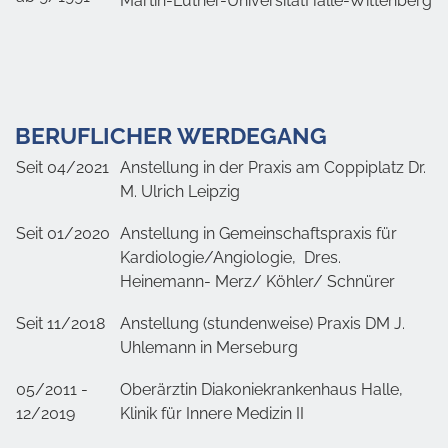
Martin-Luther-UniversitätHalle-Wittenberg
BERUFLICHER WERDEGANG
Seit 04/2021
Anstellung in der Praxis am Coppiplatz Dr.
M. Ulrich Leipzig
Seit 01/2020
Anstellung in Gemeinschaftspraxis für
Kardiologie/Angiologie, Dres.
Heinemann- Merz/ Köhler/ Schnürer
Seit 11/2018
Anstellung (stundenweise) Praxis DM J.
Uhlemann in Merseburg
05/2011 -
Oberärztin Diakoniekrankenhaus Halle,
12/2019
Klinik für Innere Medizin II