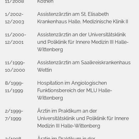
11/2008
Köthen
1/2002-
Assistenzärztin am St. Elisabeth
12/2003
Krankenhaus Halle, Medizinische Klinik II
11/2000-
Assistenzärztin an der Universitätsklinik
12/2001
und Poliklinik für Innere Medizin III Halle-
Wittenberg
11/1999-
Assistenzärztin am Saalkreiskrankenhaus
10/2000
Wettin
8/1999-
Hospitation im Angiologischen
11/1999
Funktionsbereich der MLU Halle-
Wittenberg
2/1999-
Ärztin im Praktikum an der
7/1999
Universitätsklinik und Poliklinik für Innere
Medizin III Halle-Wittenberg
2/1998-
Ärztin im Praktikum in der